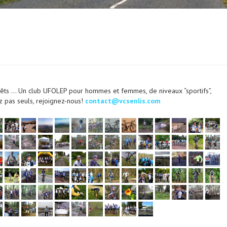
forêts … Un club UFOLEP pour hommes et femmes, de niveaux “sportifs”,
z pas seuls, rejoignez-nous!
contact@vcsenlis.com