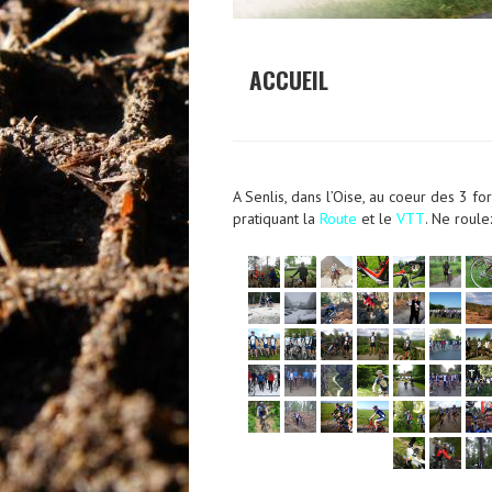
ACCUEIL
A Senlis, dans l’Oise, au coeur des 3 
pratiquant la
Route
et le
VTT
. Ne roule