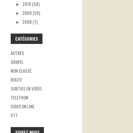
►
2010 (56)
►
2009 (50)
►
2008 (7)
CATÉGORIES
AUTRES
GRAVEL
NON CLASSÉ
ROUTE
SORTIES EN VIDÉO
TELETHON
VIDEO ON LINE
VTT
SUIVEZ NOUS