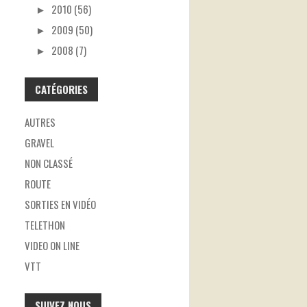
►
2010 (56)
►
2009 (50)
►
2008 (7)
CATÉGORIES
AUTRES
GRAVEL
NON CLASSÉ
ROUTE
SORTIES EN VIDÉO
TELETHON
VIDEO ON LINE
VTT
SUIVEZ NOUS