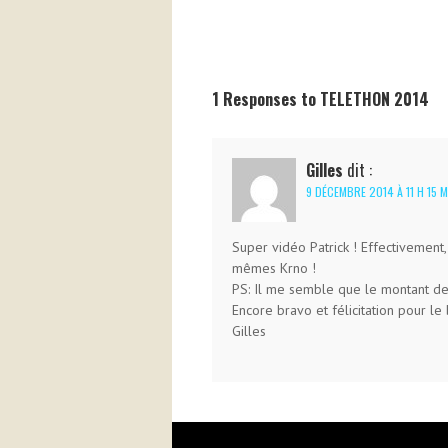
1 Responses to TELETHON 2014
Gilles
dit :
9 DÉCEMBRE 2014 À 11 H 15 M
Super vidéo Patrick ! Effectivement
mêmes Krno !
PS: Il me semble que le montant de
Encore bravo et félicitation pour le
Gilles