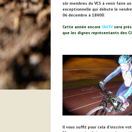
sûr membres du VCS à venir faire u
exceptionnelle qui débute le vendr
06 décembre à 18H00.
Cette année encore
l’AU5V
sera prés
que les dignes représentants des Cl
Il vous suffit pour cela d’inscrire 