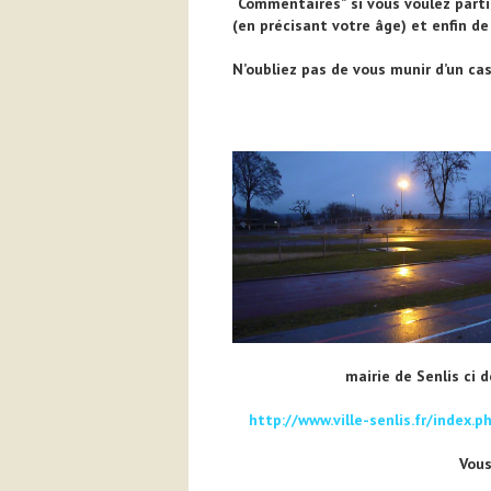
“Commentaires” si vous voulez parti
(en précisant votre âge) et enfin de 
N’oubliez pas de vous munir d’un cas
mairie de Senlis ci 
http://www.ville-senlis.fr/ind
Vous