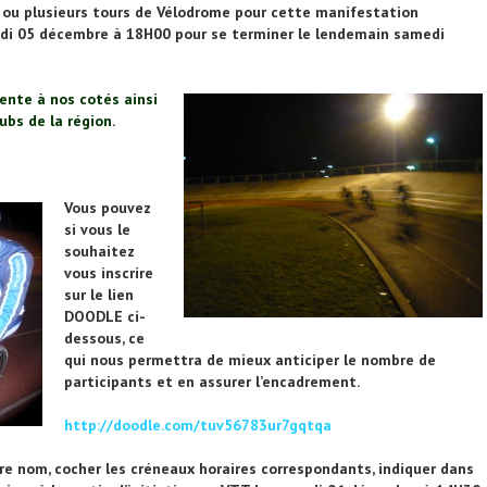
n ou plusieurs tours de Vélodrome pour cette manifestation
edi 05 décembre à 18H00 pour se terminer le lendemain samedi
ente à nos cotés ainsi
ubs de la région.
Vous pouvez
si vous le
souhaitez
vous inscrire
sur le lien
DOODLE ci-
dessous, ce
qui nous permettra de mieux anticiper le nombre de
participants et en assurer l’encadrement.
http://doodle.com/tuv56783ur7gqtqa
votre nom, cocher les créneaux horaires correspondants, indiquer dans